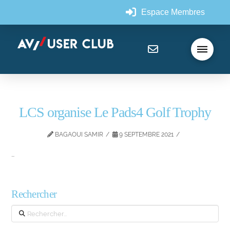
Espace Membres
LCS organise Le Pads4 Golf Trophy
BAGAOUI SAMIR
9 SEPTEMBRE 2021
…
Rechercher
Search