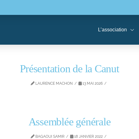
L’association
Présentation de la Canut
LAURENCE MACHON
13 MAI 2026
Assemblée générale
BAGAOUI SAMIR
18 JANVIER 2022