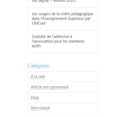
ISE digital – édition 2021
Les usages de la vidéo pédagogique
dans l’Enseignement Supérieur par
UbiCast
Gratuité de l’adhésion à
l’association pour les membres
actifs
Catégories
À la une
Article non sponsorisé
blog
Non classé