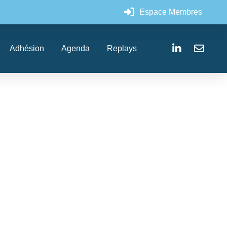
Espace Membres
Adhésion
Agenda
Replays