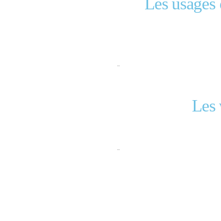
Les usages 
…
Les
…