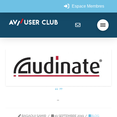
Espace Membres
BAGAOUI SAMIR
19 SEPTEMBRE 2019
BLOG